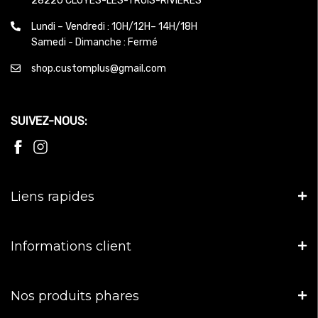
28220 CLOYES-LES-TROIS-RIVIÈRES
Lundi – Vendredi : 10H/12H– 14H/18H
Samedi - Dimanche : Fermé
shop.customplus@gmail.com
SUIVEZ-NOUS:
Liens rapides
Informations client
Nos produits phares