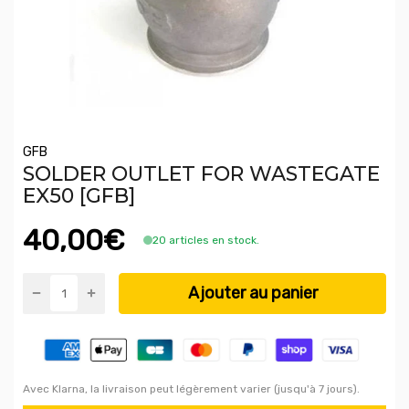
GFB
SOLDER OUTLET FOR WASTEGATE
EX50 [GFB]
40,00€
20 articles en stock.
Ajouter au panier
Avec Klarna, la livraison peut légèrement varier (jusqu'à 7 jours).