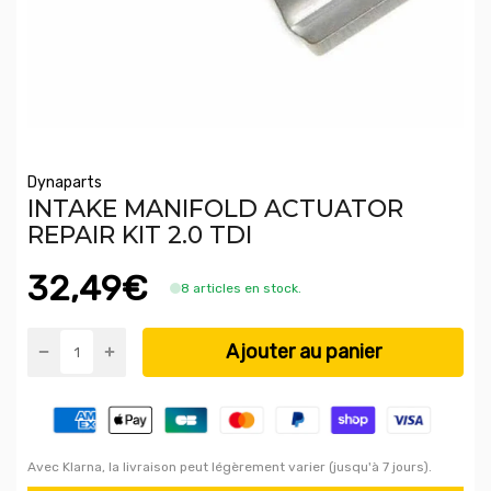
Dynaparts
INTAKE MANIFOLD ACTUATOR
REPAIR KIT 2.0 TDI
32,49€
8 articles en stock.
Ajouter au panier
Avec Klarna, la livraison peut légèrement varier (jusqu'à 7 jours).