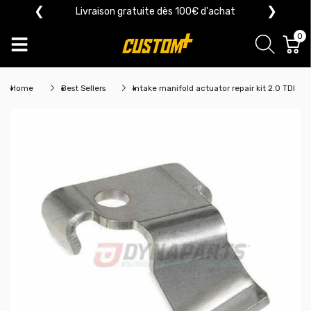
❮
❯
Livraison gratuite dès 100€ d'achat
0
Home
Best Sellers
Intake manifold actuator repair kit 2.0 TDI