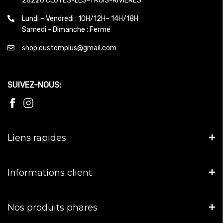
28220 CLOYES-LES-TROIS-RIVIÈRES
Lundi – Vendredi : 10H/12H– 14H/18H
Samedi - Dimanche : Fermé
shop.customplus@gmail.com
SUIVEZ-NOUS:
Liens rapides
Informations client
Nos produits phares