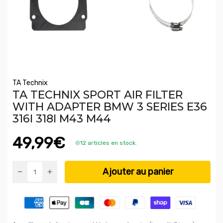
TA Technix
TA TECHNIX SPORT AIR FILTER
WITH ADAPTER BMW 3 SERIES E36
316I 318I M43 M44
49,99€
12 articles en stock.
Ajouter au panier