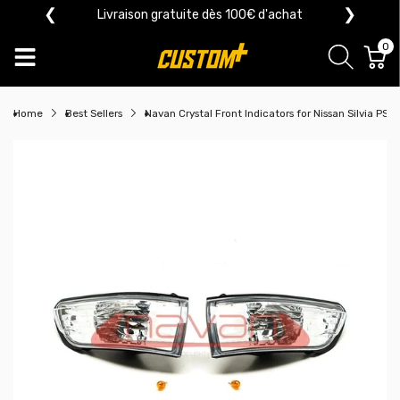
❮
❯
Livraison gratuite dès 100€ d'achat
0
Home
Best Sellers
Navan Crystal Front Indicators for Nissan Silvia PS13