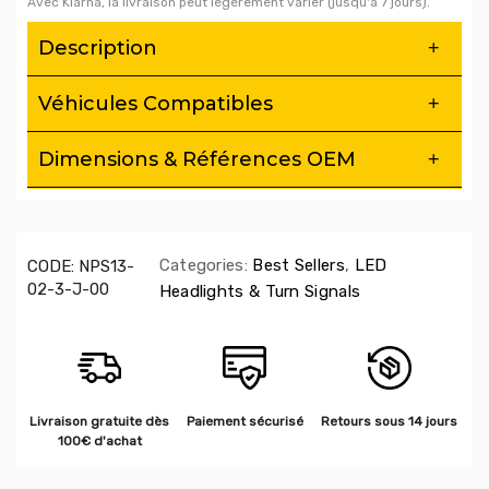
Avec Klarna, la livraison peut légèrement varier (jusqu'à 7 jours).
Description
Véhicules Compatibles
Dimensions & Références OEM
Categories:
Best Sellers
,
LED
CODE:
NPS13-
02-3-J-00
Headlights & Turn Signals
Livraison gratuite dès
Paiement sécurisé
Retours sous 14 jours
100€ d'achat