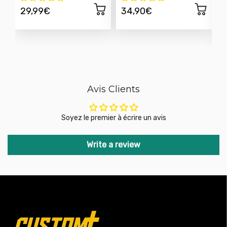
29,99€
34,90€
Avis Clients
Soyez le premier à écrire un avis
Write a review