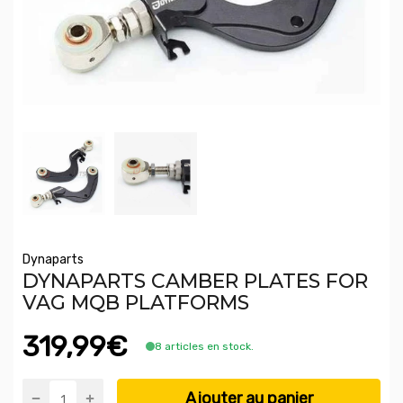
Dynaparts
DYNAPARTS CAMBER PLATES FOR
VAG MQB PLATFORMS
319,99€
8 articles en stock.
Ajouter au panier