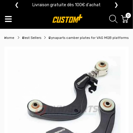
❮
❯
Livraison gratuite dès 100€ d'achat
0
Home
Best Sellers
Dynaparts camber plates for VAG MQB platforms