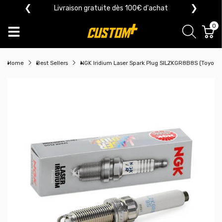
❮
❯
Livraison gratuite dès 100€ d'achat
0
Home
Best Sellers
NGK Iridium Laser Spark Plug SILZKGR8B8S (Toyota