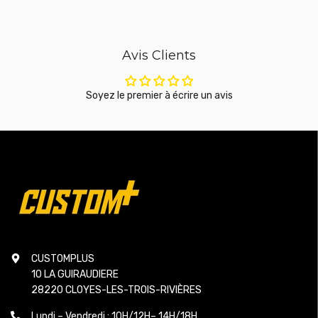
Avis Clients
Soyez le premier à écrire un avis
CUSTOMPLUS
10 LA GUIRAUDIERE
28220 CLOYES-LES-TROIS-RIVIÈRES
Lundi – Vendredi : 10H/12H– 14H/18H