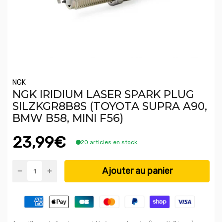
NGK
NGK IRIDIUM LASER SPARK PLUG
SILZKGR8B8S (TOYOTA SUPRA A90,
BMW B58, MINI F56)
23,99€
20 articles en stock.
Ajouter au panier