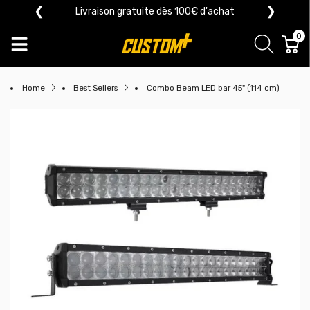
❮
❯
Livraison gratuite dès 100€ d'achat
0
Home
Best Sellers
Combo Beam LED bar 45" (114 cm)