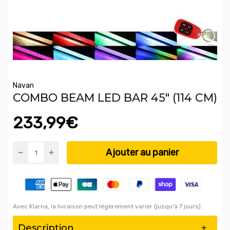
Navan
COMBO BEAM LED BAR 45" (114 CM)
233,99€
Ajouter au panier
Avec Klarna, la livraison peut légèrement varier (jusqu'à 7 jours).
Description