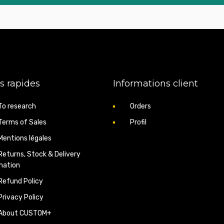
s rapides
Informations client
To research
Orders
Terms of Sales
Profil
Mentions légales
Returns, Stock & Delivery
mation
Refund Policy
Privacy Policy
About CUSTOM+