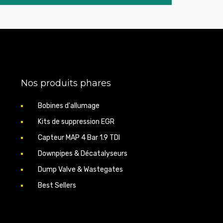
Nos produits phares
Bobines d'allumage
Kits de suppression EGR
Capteur MAP 4 Bar 1.9 TDI
Downpipes & Décatalyseurs
Dump Valve & Wastegates
Best Sellers