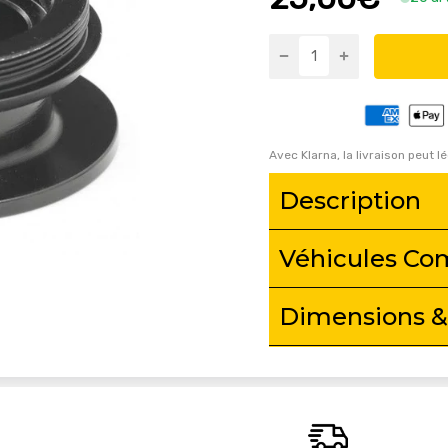
Avec Klarna, la livraison peut l
Description
Véhicules Co
Dimensions &