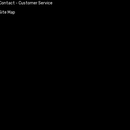
Contact - Customer Service
Site Map