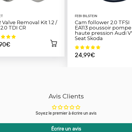
ET
FEBI BILSTEIN
 Valve Removal Kit 1.2 /
Cam follower 2.0 TFSI
/ 2.0 TDI CR
EA113 poussoir pompe
haute pression Audi 
Seat Skoda
,90€
24,99€
Avis Clients
Soyez le premier à écrire un avis
Écrire un avis