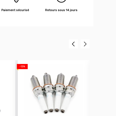
Paiement sécurisé
Retours sous 14 jours
-13%
-25%