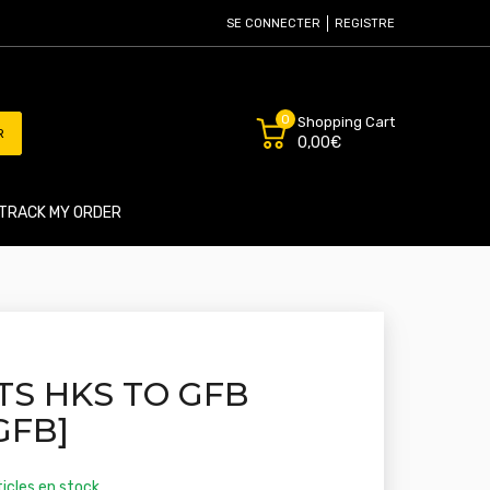
SE CONNECTER
REGISTRE
0
Shopping Cart
R
0,00€
TRACK MY ORDER
TS HKS TO GFB
GFB]
icles en stock.