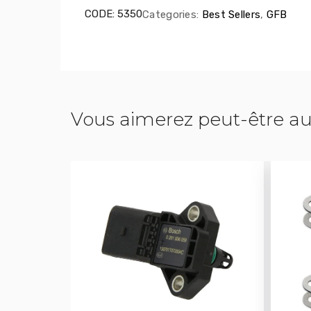
CODE:
5350
Categories:
Best Sellers
,
GFB
Vous aimerez peut-être au