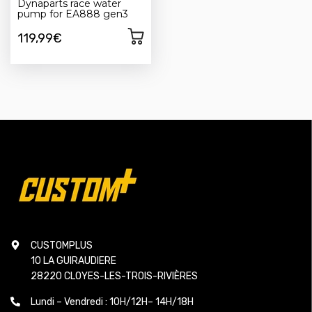
Dynaparts race water
pump for EA888 gen3
119,99€
CUSTOMPLUS
10 LA GUIRAUDIERE
28220 CLOYES-LES-TROIS-RIVIÈRES
Lundi – Vendredi : 10H/12H– 14H/18H