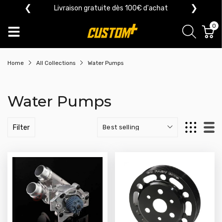
❮
❯
Livraison gratuite dès 100€ d'achat
0
Home
All Collections
Water Pumps
Water Pumps
Filter