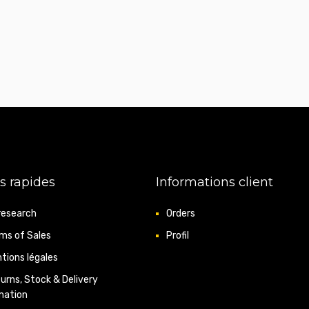
s rapides
Informations client
research
Orders
ms of Sales
Profil
tions légales
urns, Stock & Delivery
mation