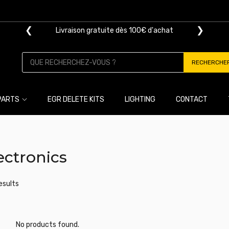
❮
❯
Livraison gratuite dès 100€ d'achat
RECHERCHE
PARTS
EGR DELETE KITS
LIGHTING
CONTACT
ectronics
results
No products found.