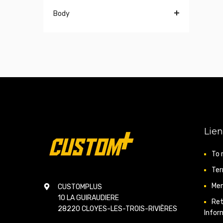
Body
Lien
To 
Ter
Men
CUSTOMPLUS
10 LA GUIRAUDIERE
Ret
28220 CLOYES-LES-TROIS-RIVIÈRES
Infor