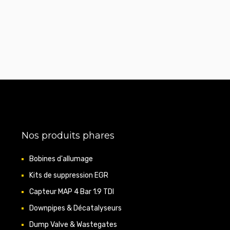
Nos produits phares
Bobines d'allumage
Kits de suppression EGR
Capteur MAP 4 Bar 1.9 TDI
Downpipes & Décatalyseurs
Dump Valve & Wastegates