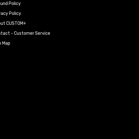
und Policy
vacy Policy
out CUSTOM+
tact - Customer Service
e Map