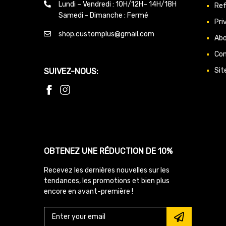
Lundi – Vendredi : 10H/12H– 14H/18H
Ref
Samedi - Dimanche : Fermé
Pri
shop.customplus@gmail.com
Ab
Con
Sit
SUIVEZ-NOUS:
OBTENEZ UNE RÉDUCTION DE 10%
Recevez les dernières nouvelles sur les
tendances, les promotions et bien plus
encore en avant-première !