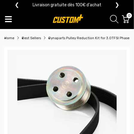
❮
❯
Livraison gratuite dès 100€ d'achat
0
Home
Best Sellers
Dynaparts Pulley Reduction Kit for 3.0TFSI Phase 2