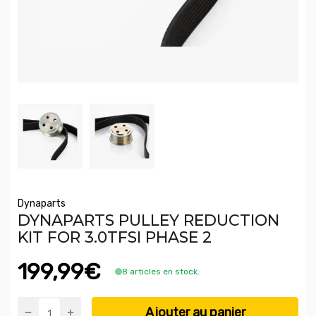
Dynaparts
DYNAPARTS PULLEY REDUCTION
KIT FOR 3.0TFSI PHASE 2
199,99€
8 articles en stock.
Ajouter au panier