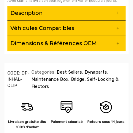
Avec Klarna, la livraison peut légèrement varier (jusqu'à 7 jours).
Description
Véhicules Compatibles
Dimensions & Références OEM
Categories:
Best Sellers
,
Dynaparts
,
CODE:
DP-
INHAL-
Maintenance Box, Bridge, Self-Locking &
CLIP
Flectors
Livraison gratuite dès
Paiement sécurisé
Retours sous 14 jours
100€ d'achat