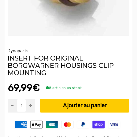
Dynaparts
INSERT FOR ORIGINAL
BORGWARNER HOUSINGS CLIP
MOUNTING
69,99€
8 articles en stock.
Ajouter au panier