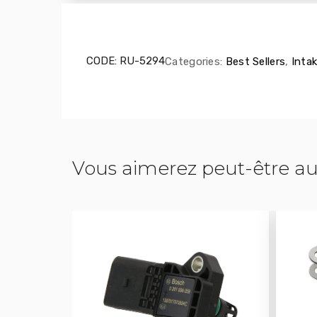
CODE:
RU-5294
Categories:
Best Sellers
,
Intak
Vous aimerez peut-être au