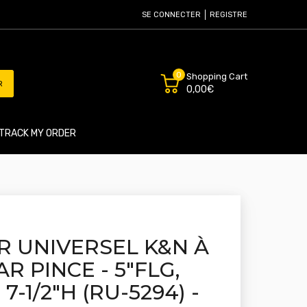
SE CONNECTER
REGISTRE
0
Shopping Cart
R
0,00€
TRACK MY ORDER
IR UNIVERSEL K&N À
AR PINCE - 5"FLG,
, 7-1/2"H (RU-5294) -