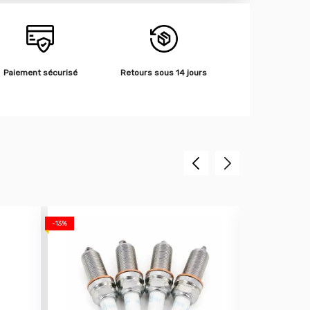
Paiement sécurisé
Retours sous 14 jours
-13%
-25%