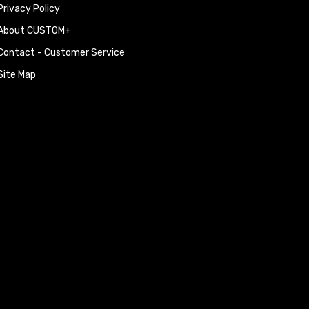
Privacy Policy
About CUSTOM+
Contact - Customer Service
Site Map