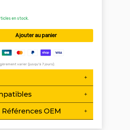
rticles en stock.
Ajouter au panier
égèrement varier (jusqu'à 7 jours).
mpatibles
 Références OEM