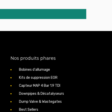
Nos produits phares
Bobines d'allumage
Kits de suppression EGR
Capteur MAP 4 Bar 1.9 TDI
Downpipes & Décatalyseurs
Dump Valve & Wastegates
Best Sellers