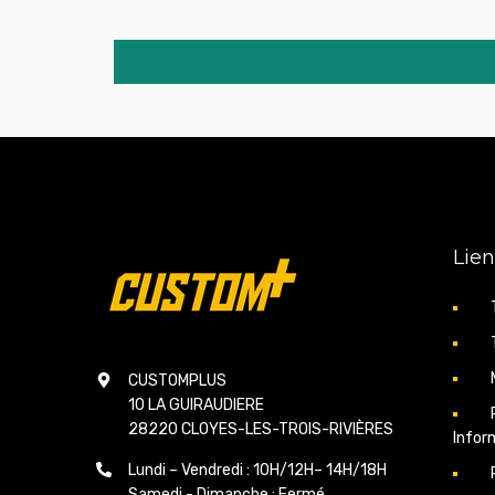
Lien
CUSTOMPLUS
10 LA GUIRAUDIERE
28220 CLOYES-LES-TROIS-RIVIÈRES
Infor
Lundi – Vendredi : 10H/12H– 14H/18H
Samedi - Dimanche : Fermé