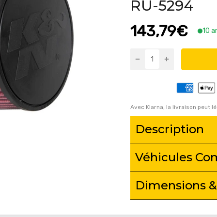
RU-5294
143,79€
10 a
Avec Klarna, la livraison peut l
Description
Véhicules Co
Dimensions &